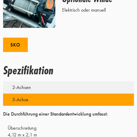
Elektrisch oder manuell
SKO
Spezifikation
2-Achsen
3-Achse
Die Durchführung einer Standardentwicklung umfasst:
Überschreitung
4,12 m x 2,1 m