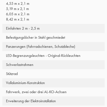
4,55 m x 2,1 m
5,19 m x 2,1 m
6,05 m x 2,1 m
8,42 m x 2,1 m
Einfahrten 2 m - 2,5 m
Befestigungslöcher in Stahl geschmiedet
Panzerungen (Fahrradschienen, Schutzbleche)
LED-Begrenzungsleuchten - Original-Rückleuchten
Schwerlastrahmen
Stützrad
Vollaluminium-Konstruktion
Fahrwerk, zwei oder drei AL-KO-Achsen
Erweiterung der Elektroinstallation