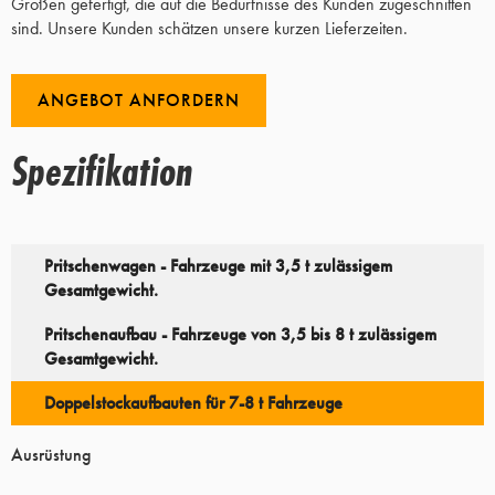
Größen gefertigt, die auf die Bedürfnisse des Kunden zugeschnitten
sind. Unsere Kunden schätzen unsere kurzen Lieferzeiten.
ANGEBOT ANFORDERN
Spezifikation
Pritschenwagen - Fahrzeuge mit 3,5 t zulässigem
Gesamtgewicht.
Pritschenaufbau - Fahrzeuge von 3,5 bis 8 t zulässigem
Gesamtgewicht.
Doppelstockaufbauten für 7-8 t Fahrzeuge
Ausrüstung