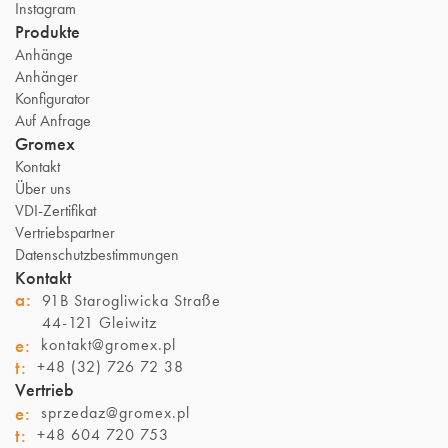
Instagram
Produkte
Anhänge
Anhänger
Konfigurator
Auf Anfrage
Gromex
Kontakt
Über uns
VDI-Zertifikat
Vertriebspartner
Datenschutzbestimmungen
Kontakt
a:
91B Starogliwicka Straße
44-121 Gleiwitz
e:
kontakt@gromex.pl
t:
+48 (32) 726 72 38
Vertrieb
e:
sprzedaz@gromex.pl
t:
+48 604 720 753